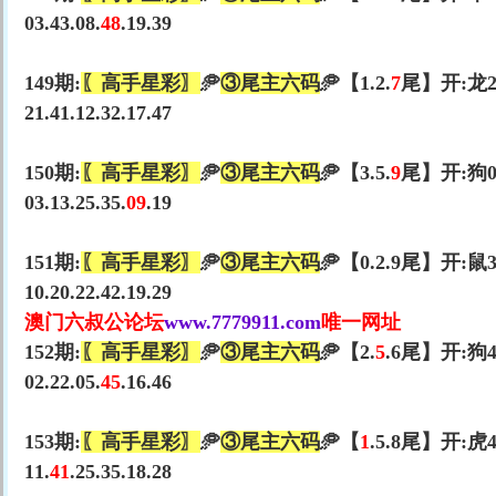
03.43.08.
48
.19.39
149期:
〖高手星彩〗
🥏
③尾主六码
🥏【1.2.
7
尾】开:龙2
21.41.12.32.17.47
150期:
〖高手星彩〗
🥏
③尾主六码
🥏【3.5.
9
尾】开:狗0
03.13.25.35.
09
.19
151期:
〖高手星彩〗
🥏
③尾主六码
🥏【0.2.9尾】开:鼠
10.20.22.42.19.29
澳门六叔公论坛
www.7779911.com
唯一网址
152期:
〖高手星彩〗
🥏
③尾主六码
🥏【2.
5
.6尾】开:狗
02.22.05.
45
.16.46
153期:
〖高手星彩〗
🥏
③尾主六码
🥏【
1
.5.8尾】开:虎
11.
41
.25.35.18.28