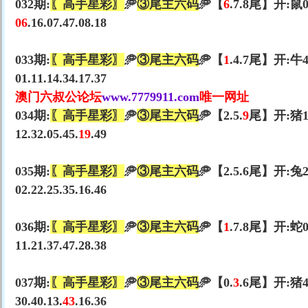
032期:
〖高手星彩〗
🥏
③尾主六码
🥏【
6
.7.8尾】开:鼠
06
.16.07.47.08.18
033期:
〖高手星彩〗
🥏
③尾主六码
🥏【
1
.4.7尾】开:牛
01.11.14.34.17.37
澳门六叔公论坛
www.7779911.com
唯一网址
034期:
〖高手星彩〗
🥏
③尾主六码
🥏【2.5.
9
尾】开:猪1
12.32.05.45.
19
.49
035期:
〖高手星彩〗
🥏
③尾主六码
🥏【2.5.6尾】开:兔
02.22.25.35.16.46
036期:
〖高手星彩〗
🥏
③尾主六码
🥏【
1
.7.8尾】开:蛇
11.21.37.47.28.38
037期:
〖高手星彩〗
🥏
③尾主六码
🥏【0.
3
.6尾】开:猪
30.40.13.
43
.16.36