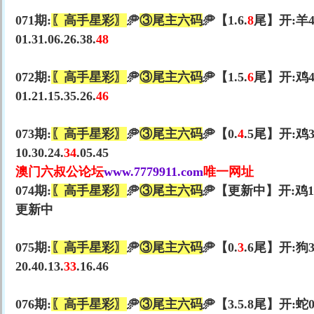
071期:
〖高手星彩〗
🥏
③尾主六码
🥏【1.6.
8
尾】开:羊4
01.31.06.26.38.
48
072期:
〖高手星彩〗
🥏
③尾主六码
🥏【1.5.
6
尾】开:鸡4
01.21.15.35.26.
46
073期:
〖高手星彩〗
🥏
③尾主六码
🥏【0.
4
.5尾】开:鸡
10.30.24.
34
.05.45
澳门六叔公论坛
www.7779911.com
唯一网址
074期:
〖高手星彩〗
🥏
③尾主六码
🥏【更新中】开:鸡1
更新中
075期:
〖高手星彩〗
🥏
③尾主六码
🥏【0.
3
.6尾】开:狗
20.40.13.
33
.16.46
076期:
〖高手星彩〗
🥏
③尾主六码
🥏【3.5.8尾】开:蛇