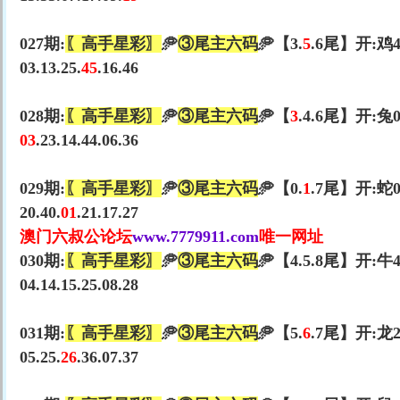
027期:
〖高手星彩〗
🥏
③尾主六码
🥏【3.
5
.6尾】开:鸡
03.13.25.
45
.16.46
028期:
〖高手星彩〗
🥏
③尾主六码
🥏【
3
.4.6尾】开:兔
03
.23.14.44.06.36
029期:
〖高手星彩〗
🥏
③尾主六码
🥏【0.
1
.7尾】开:蛇
20.40.
01
.21.17.27
澳门六叔公论坛
www.7779911.com
唯一网址
030期:
〖高手星彩〗
🥏
③尾主六码
🥏【4.5.8尾】开:牛
04.14.15.25.08.28
031期:
〖高手星彩〗
🥏
③尾主六码
🥏【5.
6
.7尾】开:龙
05.25.
26
.36.07.37