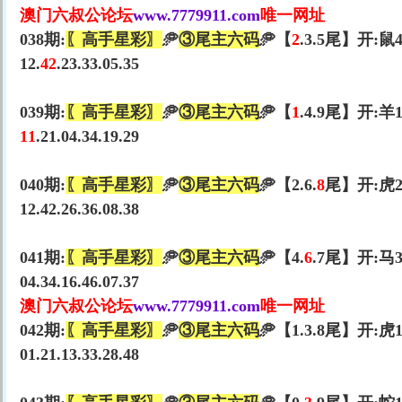
澳门六叔公论坛
www.7779911.com
唯一网址
038期:
〖高手星彩〗
🥏
③尾主六码
🥏【
2
.3.5尾】开:鼠
12.
42
.23.33.05.35
039期:
〖高手星彩〗
🥏
③尾主六码
🥏【
1
.4.9尾】开:羊
11
.21.04.34.19.29
040期:
〖高手星彩〗
🥏
③尾主六码
🥏【2.6.
8
尾】开:虎2
12.42.26.36.08.38
041期:
〖高手星彩〗
🥏
③尾主六码
🥏【4.
6
.7尾】开:马
04.34.16.46.07.37
澳门六叔公论坛
www.7779911.com
唯一网址
042期:
〖高手星彩〗
🥏
③尾主六码
🥏【1.3.8尾】开:虎
01.21.13.33.28.48