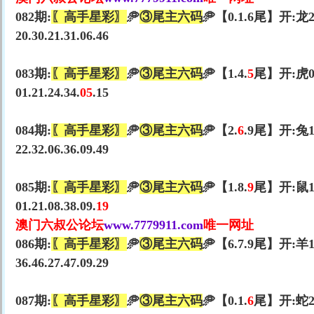
082期:
〖高手星彩〗
🥏
③尾主六码
🥏【0.1.6尾】开:龙
20.30.21.31.06.46
083期:
〖高手星彩〗
🥏
③尾主六码
🥏【1.4.
5
尾】开:虎0
01.21.24.34.
05
.15
084期:
〖高手星彩〗
🥏
③尾主六码
🥏【2.
6
.9尾】开:兔
22.32.06.36.09.49
085期:
〖高手星彩〗
🥏
③尾主六码
🥏【1.8.
9
尾】开:鼠1
01.21.08.38.09.
19
澳门六叔公论坛
www.7779911.com
唯一网址
086期:
〖高手星彩〗
🥏
③尾主六码
🥏【6.7.9尾】开:羊
36.46.27.47.09.29
087期:
〖高手星彩〗
🥏
③尾主六码
🥏【0.1.
6
尾】开:蛇2