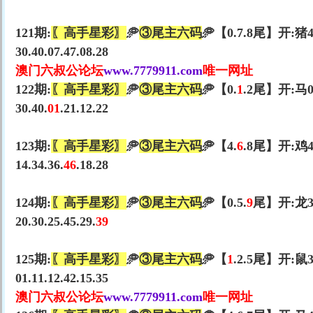
121期:
〖高手星彩〗
🥏
③尾主六码
🥏【0.7.8尾】开:猪
30.40.07.47.08.28
澳门六叔公论坛
www.7779911.com
唯一网址
122期:
〖高手星彩〗
🥏
③尾主六码
🥏【0.
1
.2尾】开:马
30.40.
01
.21.12.22
123期:
〖高手星彩〗
🥏
③尾主六码
🥏【4.
6
.8尾】开:鸡
14.34.36.
46
.18.28
124期:
〖高手星彩〗
🥏
③尾主六码
🥏【0.5.
9
尾】开:龙3
20.30.25.45.29.
39
125期:
〖高手星彩〗
🥏
③尾主六码
🥏【
1
.2.5尾】开:鼠
01.11.12.42.15.35
澳门六叔公论坛
www.7779911.com
唯一网址