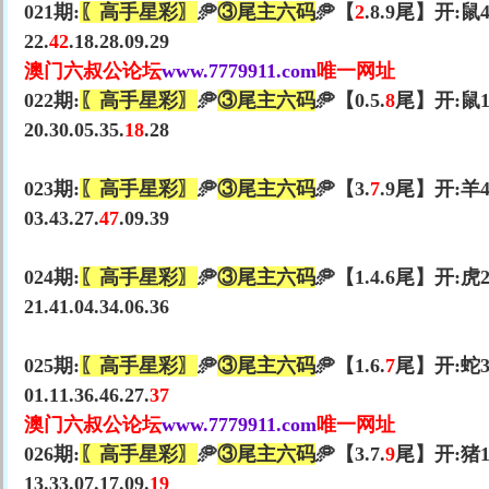
021期:
〖高手星彩〗
🥏
③尾主六码
🥏【
2
.8.9尾】开:鼠
22.
42
.18.28.09.29
澳门六叔公论坛
www.7779911.com
唯一网址
022期:
〖高手星彩〗
🥏
③尾主六码
🥏【0.5.
8
尾】开:鼠1
20.30.05.35.
18
.28
023期:
〖高手星彩〗
🥏
③尾主六码
🥏【3.
7
.9尾】开:羊
03.43.27.
47
.09.39
024期:
〖高手星彩〗
🥏
③尾主六码
🥏【1.4.6尾】开:虎
21.41.04.34.06.36
025期:
〖高手星彩〗
🥏
③尾主六码
🥏【1.6.
7
尾】开:蛇3
01.11.36.46.27.
37
澳门六叔公论坛
www.7779911.com
唯一网址
026期:
〖高手星彩〗
🥏
③尾主六码
🥏【3.7.
9
尾】开:猪1
13.33.07.17.09.
19