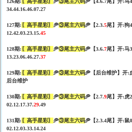
126期:
〖高手星彩〗
🥏
③尾主六码
🥏【4.6.7尾】开:马
34.44.16.46.07.27
127期:
〖高手星彩〗
🥏
③尾主六码
🥏【2.3.
5
尾】开:狗4
12.42.03.23.15.
45
128期:
〖高手星彩〗
🥏
③尾主六码
🥏【3.6.
7
尾】开:马3
13.23.06.46.27.
37
129期:
〖高手星彩〗
🥏
③尾主六码
🥏【后台维护】开:
后台维护
130期:
〖高手星彩〗
🥏
③尾主六码
🥏【2.7.
9
尾】开:虎2
02.12.17.37.
29
.49
131期:
〖高手星彩〗
🥏
③尾主六码
🥏【2.3.4尾】开:鼠
02.12.03.33.14.24