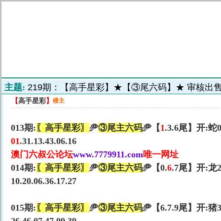
主题:
219期：【高手星彩】★【③尾六码】★ 审核出售
【
高手星彩
】
楼主
013期:
〖高手星彩〗
🥏
③尾主六码
🥏【
1
.3.6尾】开:蛇
01
.31.13.43.06.16
澳门六叔公论坛
www.7779911.com
唯一网址
014期:
〖高手星彩〗
🥏
③尾主六码
🥏【0.
6
.7尾】开:龙
10.20.06.36.17.27
015期:
〖高手星彩〗
🥏
③尾主六码
🥏【6.7.9尾】开:猪