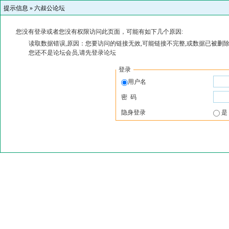
提示信息 »
六叔公论坛
您没有登录或者您没有权限访问此页面，可能有如下几个原因:
读取数据错误,原因：您要访问的链接无效,可能链接不完整,或数据已被删除
您还不是论坛会员,请先登录论坛
登录
用户名
密 码
隐身登录