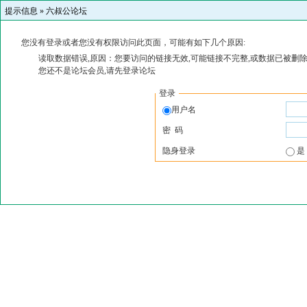
提示信息 »
六叔公论坛
您没有登录或者您没有权限访问此页面，可能有如下几个原因:
读取数据错误,原因：您要访问的链接无效,可能链接不完整,或数据已被删除
您还不是论坛会员,请先登录论坛
登录
用户名
密 码
隐身登录