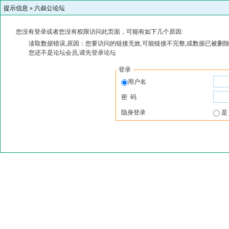
提示信息 »
六叔公论坛
您没有登录或者您没有权限访问此页面，可能有如下几个原因:
读取数据错误,原因：您要访问的链接无效,可能链接不完整,或数据已被删除
您还不是论坛会员,请先登录论坛
登录
用户名
密 码
隐身登录