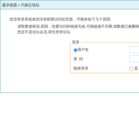
提示信息 »
六叔公论坛
您没有登录或者您没有权限访问此页面，可能有如下几个原因:
读取数据错误,原因：您要访问的链接无效,可能链接不完整,或数据已被删除
您还不是论坛会员,请先登录论坛
登录
用户名
密 码
隐身登录