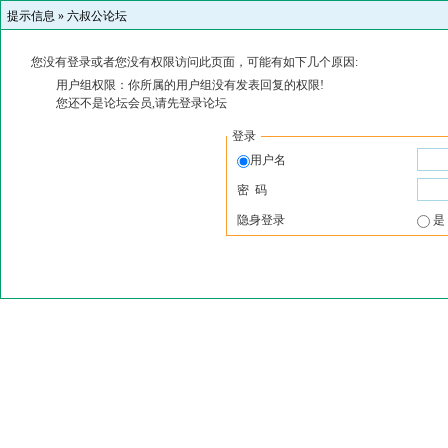
提示信息 »
六叔公论坛
您没有登录或者您没有权限访问此页面，可能有如下几个原因:
用户组权限：你所属的用户组没有发表回复的权限!
您还不是论坛会员,请先登录论坛
登录
用户名
密 码
隐身登录